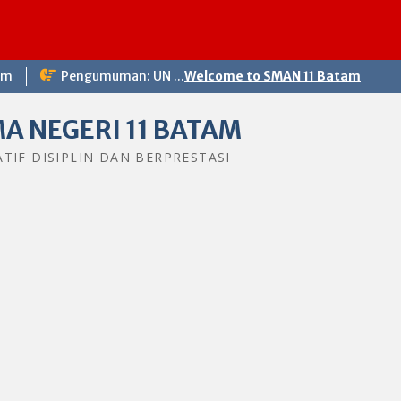
om
Pengumuman: UN ...
Welcome to SMAN 11 Batam
A NEGERI 11 BATAM
ATIF DISIPLIN DAN BERPRESTASI