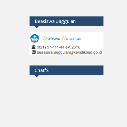
Beasiswa Unggulan
Chat’S