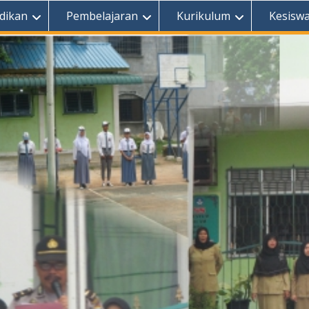
dikan
Pembelajaran
Kurikulum
Kesisw