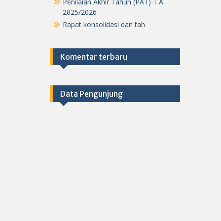
Penilaian Akhir Tahun (PAT) T.A
2025/2026
Rapat konsolidasi dan tah
Komentar terbaru
Data Pengunjung