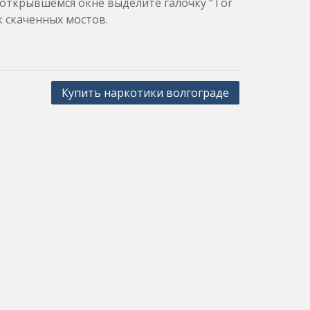
В открывшемся окне выделите галочку “Tor
 скаченных мостов.
Купить наркотики волгограде