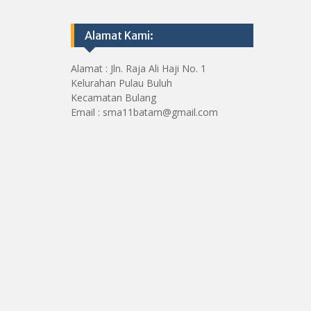
Alamat Kami:
Alamat : Jln. Raja Ali Haji No. 1
Kelurahan Pulau Buluh
Kecamatan Bulang
Email : sma11batam@gmail.com