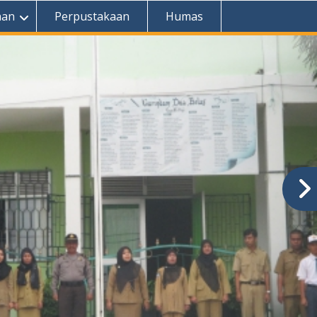
aan
Perpustakaan
Humas