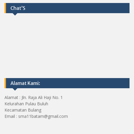
Chat’S
Alamat Kami:
Alamat : Jln. Raja Ali Haji No. 1
Kelurahan Pulau Buluh
Kecamatan Bulang
Email : sma11batam@gmail.com