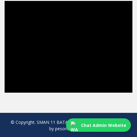
© Copyright. SMAN 11 BATAM. All rights reserved. created
Chat Admin Website
by pesonaweb.com