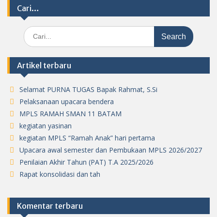
Cari…
Search
for:
Artikel terbaru
Selamat PURNA TUGAS Bapak Rahmat, S.Si
Pelaksanaan upacara bendera
MPLS RAMAH SMAN 11 BATAM
kegiatan yasinan
kegiatan MPLS “Ramah Anak” hari pertama
Upacara awal semester dan Pembukaan MPLS 2026/2027
Penilaian Akhir Tahun (PAT) T.A 2025/2026
Rapat konsolidasi dan tah
Komentar terbaru