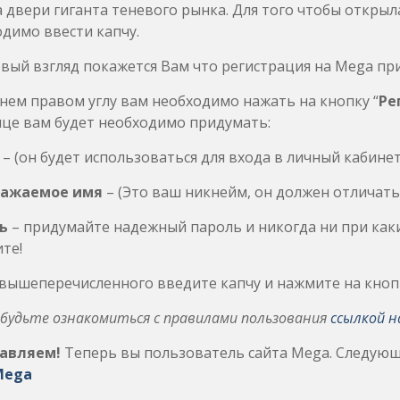
 двери гиганта теневого рынка. Для того чтобы открыл
димо ввести капчу.
вый взгляд покажется Вам что регистрация на Mega при
нем правом углу вам необходимо нажать на кнопку “
Ре
це вам будет необходимо придумать:
– (он будет использоваться для входа в личный кабинет
ажаемое имя
– (Это ваш никнейм, он должен отличать
ь
– придумайте надежный пароль и никогда ни при каки
те!
вышеперечисленного введите капчу и нажмите на кнопк
абудьте ознакомиться с правилами пользования
ссылкой н
авляем!
Теперь вы пользователь сайта Mega. Следую
Mega