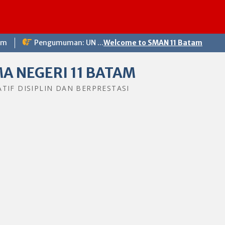
Sel
om
Pengumuman: UN ...
Welcome to SMAN 11 Batam
A NEGERI 11 BATAM
ATIF DISIPLIN DAN BERPRESTASI