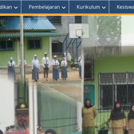
dikan
Pembelajaran
Kurikulum
Kesisw