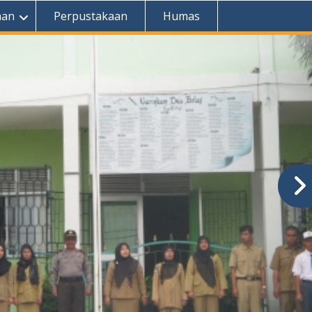
aan
Perpustakaan
Humas