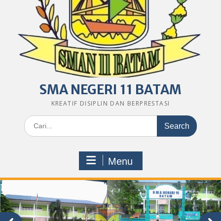
SMA NEGERI 11 BATAM
KREATIF DISIPLIN DAN BERPRESTASI
Search
for:
Menu