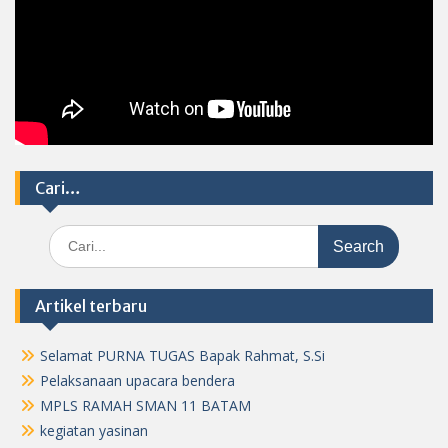
Cari…
Search
for:
Artikel terbaru
Selamat PURNA TUGAS Bapak Rahmat, S.Si
Pelaksanaan upacara bendera
MPLS RAMAH SMAN 11 BATAM
kegiatan yasinan