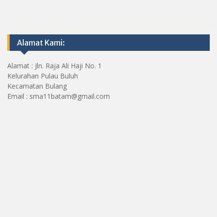
Alamat Kami:
Alamat : Jln. Raja Ali Haji No. 1
Kelurahan Pulau Buluh
Kecamatan Bulang
Email : sma11batam@gmail.com