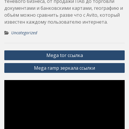
теневого бизнеса, от продажи ПАВ до торговли
документами и банковскими картами, географию и
объём можно сравнить разве что с Avito, который
известен каждому пользователю интернета.
Uncategorized
Post
Mega tor ссылка
navigation
Mega ramp зеркала ссылки