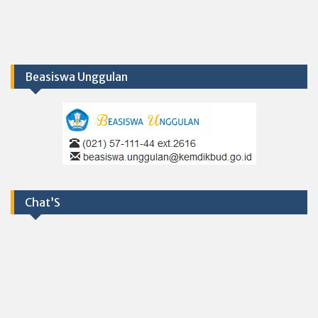
Beasiswa Unggulan
Chat’S