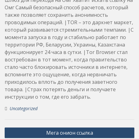
Омг Самый безопасный способ расчетов, который
также позволяет сохранить анонимность
проводимых операций. |TOR – это даркнет маркет,
который развивается стремительными темпами. |С
момента запуска в году и стабильно работает по
территории РФ, Беларусии, Украины, Казахстана
функционирует 24 часа в сутки. |Tor Browser стал
востребован в тот момент, когда правительство
стало часто блокировать источники в интернете,
вспомните это ощущение, когда нервничать
приходилось вплоть до получения заветного
товара. |Страх потерять деньги и получаете
инструкции о том, где его забрать.
Uncategorized
Post
Мега онион ссылка
navigation