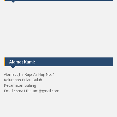
Alamat Kami:
Alamat : Jln. Raja Ali Haji No. 1
Kelurahan Pulau Buluh
Kecamatan Bulang
Email : sma11batam@gmail.com