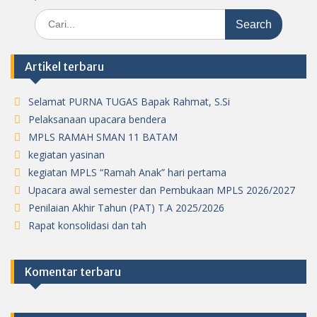
Search
for:
Artikel terbaru
Selamat PURNA TUGAS Bapak Rahmat, S.Si
Pelaksanaan upacara bendera
MPLS RAMAH SMAN 11 BATAM
kegiatan yasinan
kegiatan MPLS “Ramah Anak” hari pertama
Upacara awal semester dan Pembukaan MPLS 2026/2027
Penilaian Akhir Tahun (PAT) T.A 2025/2026
Rapat konsolidasi dan tah
Komentar terbaru