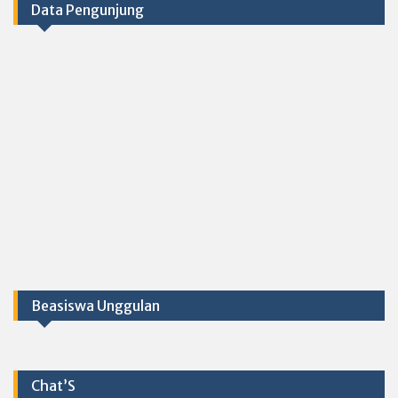
Data Pengunjung
Beasiswa Unggulan
Chat’S