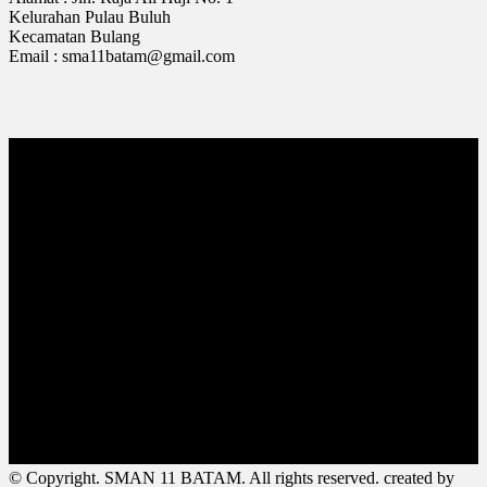
Kelurahan Pulau Buluh
Kecamatan Bulang
Email : sma11batam@gmail.com
© Copyright. SMAN 11 BATAM. All rights reserved. created by