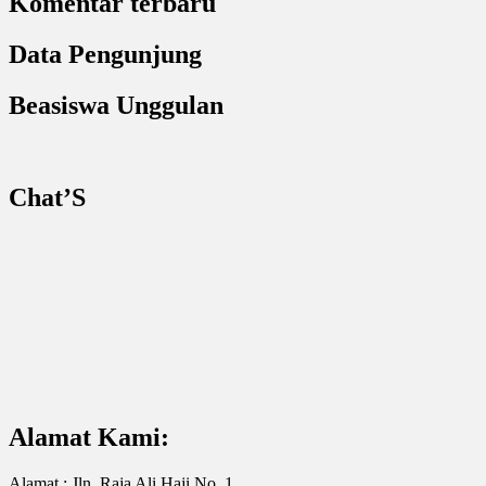
Komentar terbaru
Data Pengunjung
Beasiswa Unggulan
Chat’S
Alamat Kami:
Alamat : Jln. Raja Ali Haji No. 1