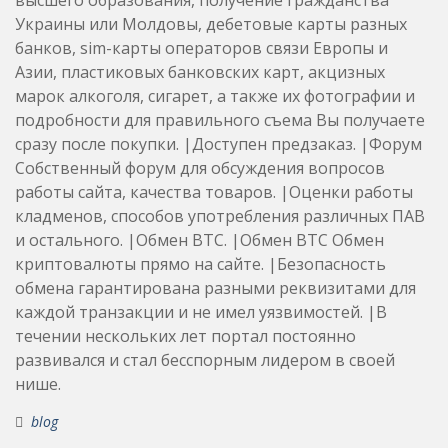
Украины или Молдовы, дебетовые карты разных
банков, sim-карты операторов связи Европы и
Азии, пластиковых банковских карт, акцизных
марок алкоголя, сигарет, а также их фотографии и
подробности для правильного съема Вы получаете
сразу после покупки. |Доступен предзаказ. |Форум
Собственный форум для обсуждения вопросов
работы сайта, качества товаров. |Оценки работы
кладменов, способов употребления различных ПАВ
и остального. |Обмен BTC. |Обмен BTC Обмен
криптовалюты прямо на сайте. |Безопасность
обмена гарантирована разными реквизитами для
каждой транзакции и не имел уязвимостей. |В
течении нескольких лет портал постоянно
развивался и стал бесспорным лидером в своей
нише.
blog