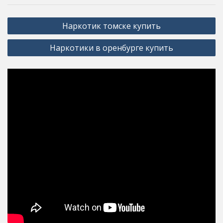
Post
Наркотик томске купить
navigation
Наркотики в оренбурге купить