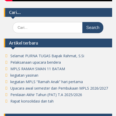
Cari…
Search
for:
Artikel terbaru
Selamat PURNA TUGAS Bapak Rahmat, S.Si
Pelaksanaan upacara bendera
MPLS RAMAH SMAN 11 BATAM
kegiatan yasinan
kegiatan MPLS “Ramah Anak” hari pertama
Upacara awal semester dan Pembukaan MPLS 2026/2027
Penilaian Akhir Tahun (PAT) T.A 2025/2026
Rapat konsolidasi dan tah