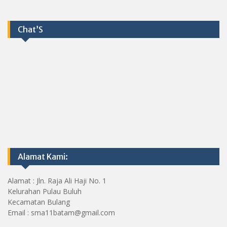
Chat’S
Alamat Kami:
Alamat : Jln. Raja Ali Haji No. 1
Kelurahan Pulau Buluh
Kecamatan Bulang
Email : sma11batam@gmail.com