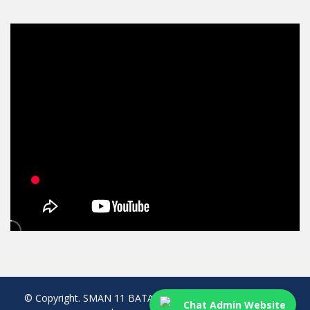
© Copyright. SMAN 11 BATAM. All rights reserved. created
Chat Admin Website