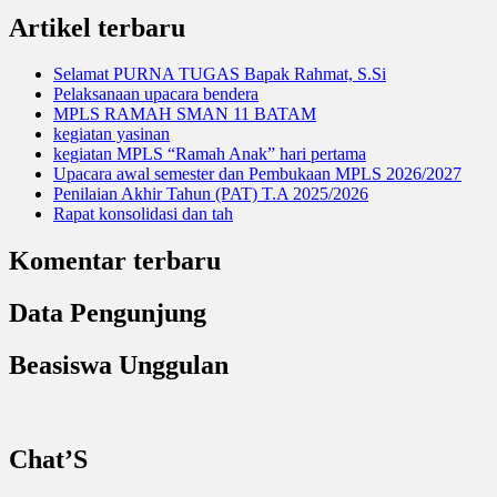
Artikel terbaru
Selamat PURNA TUGAS Bapak Rahmat, S.Si
Pelaksanaan upacara bendera
MPLS RAMAH SMAN 11 BATAM
kegiatan yasinan
kegiatan MPLS “Ramah Anak” hari pertama
Upacara awal semester dan Pembukaan MPLS 2026/2027
Penilaian Akhir Tahun (PAT) T.A 2025/2026
Rapat konsolidasi dan tah
Komentar terbaru
Data Pengunjung
Beasiswa Unggulan
Chat’S