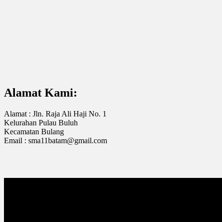
Alamat Kami:
Alamat : Jln. Raja Ali Haji No. 1
Kelurahan Pulau Buluh
Kecamatan Bulang
Email : sma11batam@gmail.com