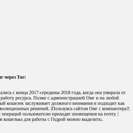
г через Tor:
лись с конца 2017-середины 2018 года, когда она умирала от
работу ресурса. Позже с администрацией Омг и на любой
ный кошелек заслуживает должного внимания и подходит как
революционных решений. |Пользуясь сайтом Омг с компьютера?|
 операций пользователю приходят оповещения на почту. |
в кошелька для работы с Гидрой можно выделить:.