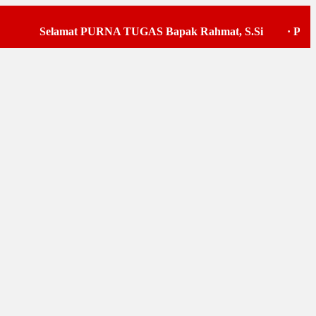
Selamat PURNA TUGAS Bapak Rahmat, S.Si
·
Pelaksan