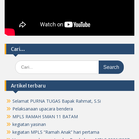
Cari…
Search
for:
Artikel terbaru
Selamat PURNA TUGAS Bapak Rahmat, S.Si
Pelaksanaan upacara bendera
MPLS RAMAH SMAN 11 BATAM
kegiatan yasinan
kegiatan MPLS “Ramah Anak” hari pertama