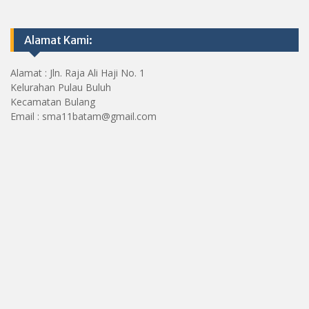
Alamat Kami:
Alamat : Jln. Raja Ali Haji No. 1
Kelurahan Pulau Buluh
Kecamatan Bulang
Email : sma11batam@gmail.com