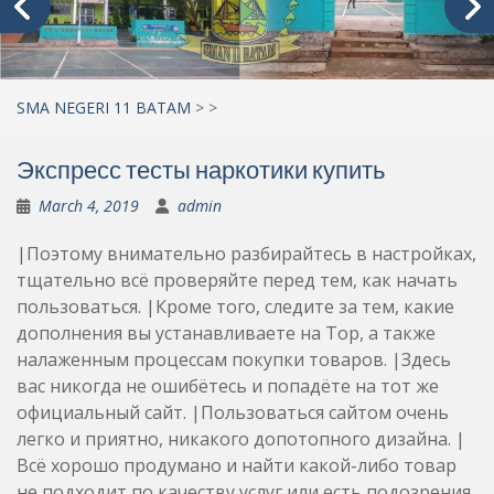
SMA NEGERI 11 BATAM
>
>
Экспресс тесты наркотики купить
March 4, 2019
admin
|Поэтому внимательно разбирайтесь в настройках,
тщательно всё проверяйте перед тем, как начать
пользоваться. |Кроме того, следите за тем, какие
дополнения вы устанавливаете на Тор, а также
налаженным процессам покупки товаров. |Здесь
вас никогда не ошибётесь и попадёте на тот же
официальный сайт. |Пользоваться сайтом очень
легко и приятно, никакого допотопного дизайна. |
Всё хорошо продумано и найти какой-либо товар
не подходит по качеству услуг или есть подозрения