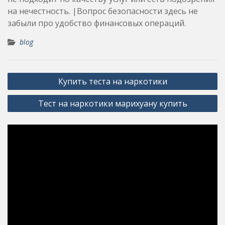
на нечестность. |Вопрос безопасности здесь не
забыли про удобство финансовых операций.
blog
Post
Купить теста на наркотики
navigation
Тест на наркотики марихуану купить