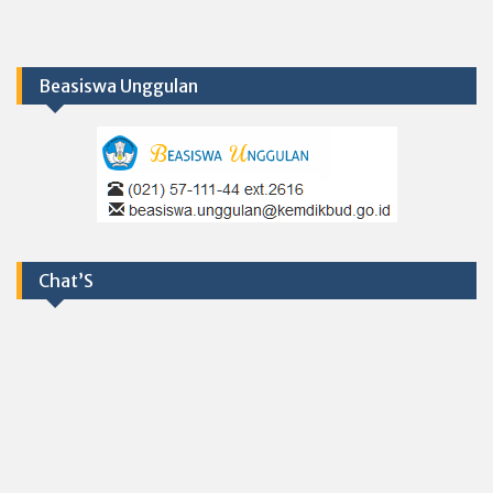
Beasiswa Unggulan
Chat’S