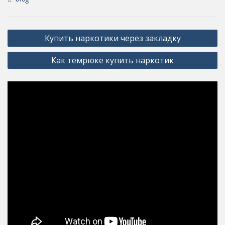
Post
Купить наркотики через закладку
navigation
Как темрюке купить наркотик