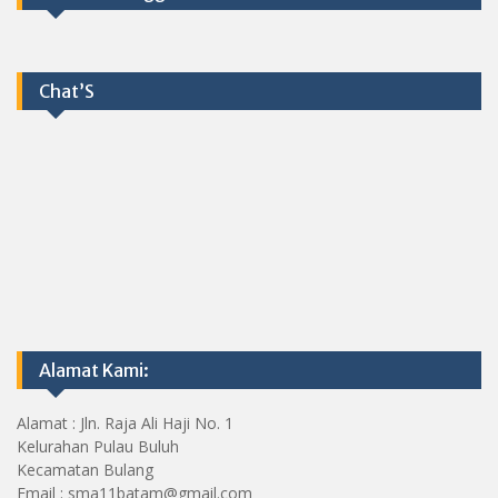
Chat’S
Alamat Kami:
Alamat : Jln. Raja Ali Haji No. 1
Kelurahan Pulau Buluh
Kecamatan Bulang
Email : sma11batam@gmail.com