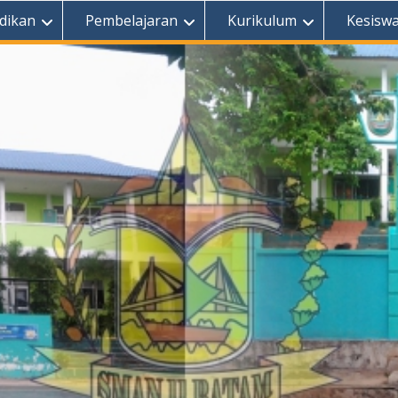
dikan
Pembelajaran
Kurikulum
Kesisw