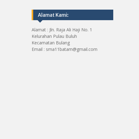
Alamat Kami:
Alamat : Jln. Raja Ali Haji No. 1
Kelurahan Pulau Buluh
Kecamatan Bulang
Email : sma11batam@gmail.com