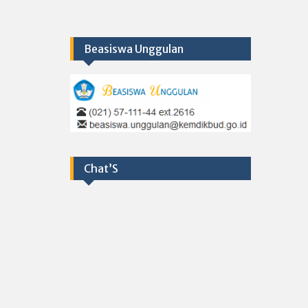
Beasiswa Unggulan
Chat’S