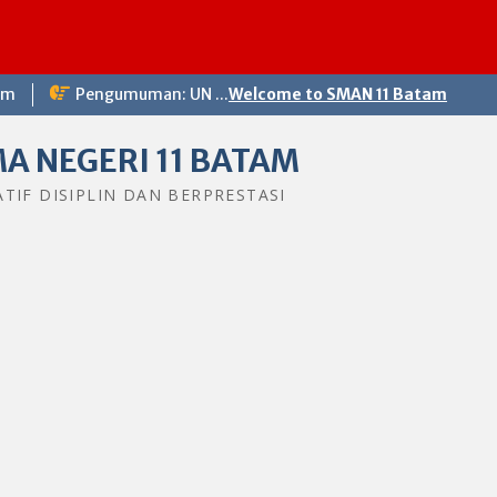
om
Pengumuman: UN ...
Welcome to SMAN 11 Batam
A NEGERI 11 BATAM
ATIF DISIPLIN DAN BERPRESTASI