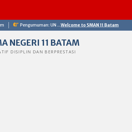
om
Pengumuman: UN ...
Welcome to SMAN 11 Batam
A NEGERI 11 BATAM
ATIF DISIPLIN DAN BERPRESTASI