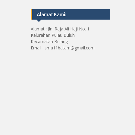
Alamat Kami:
Alamat : Jln. Raja Ali Haji No. 1
Kelurahan Pulau Buluh
Kecamatan Bulang
Email : sma11batam@gmail.com