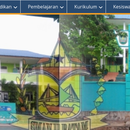
dikan
Pembelajaran
Kurikulum
Kesisw