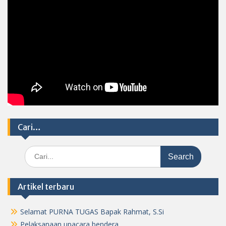
Cari…
Search
for:
Artikel terbaru
Selamat PURNA TUGAS Bapak Rahmat, S.Si
Pelaksanaan upacara bendera