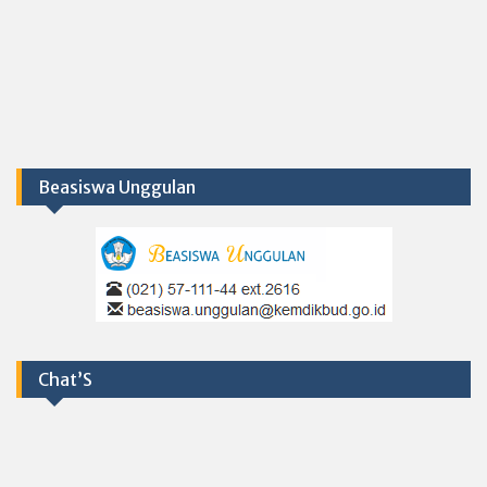
Beasiswa Unggulan
Chat’S