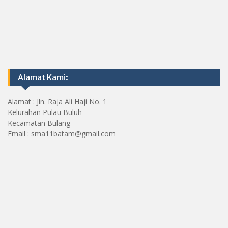
Alamat Kami:
Alamat : Jln. Raja Ali Haji No. 1
Kelurahan Pulau Buluh
Kecamatan Bulang
Email : sma11batam@gmail.com