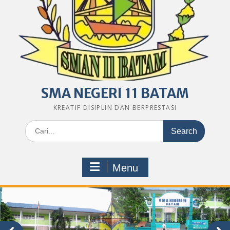
SMA NEGERI 11 BATAM
KREATIF DISIPLIN DAN BERPRESTASI
Search
for:
Menu