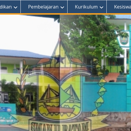
dikan
Pembelajaran
Kurikulum
Kesisw