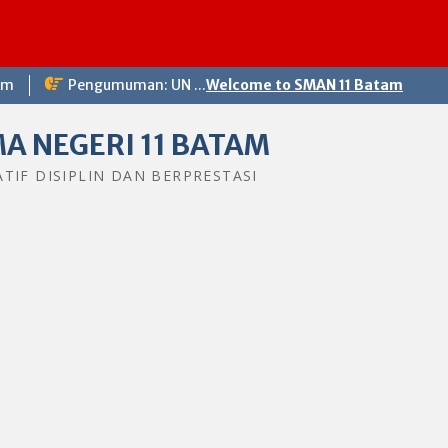
om
Pengumuman: UN ...
Welcome to SMAN 11 Batam
A NEGERI 11 BATAM
ATIF DISIPLIN DAN BERPRESTASI