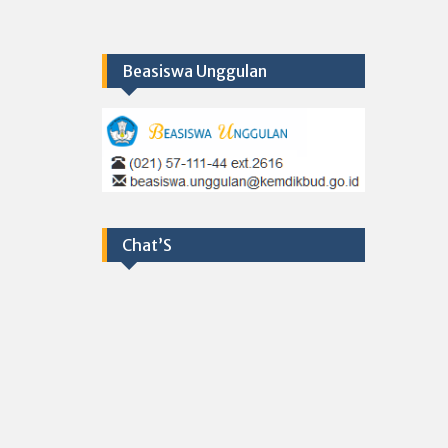
Beasiswa Unggulan
Chat’S