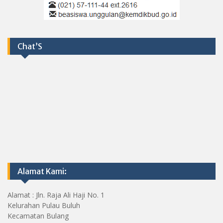
Chat’S
Alamat Kami:
Alamat : Jln. Raja Ali Haji No. 1
Kelurahan Pulau Buluh
Kecamatan Bulang