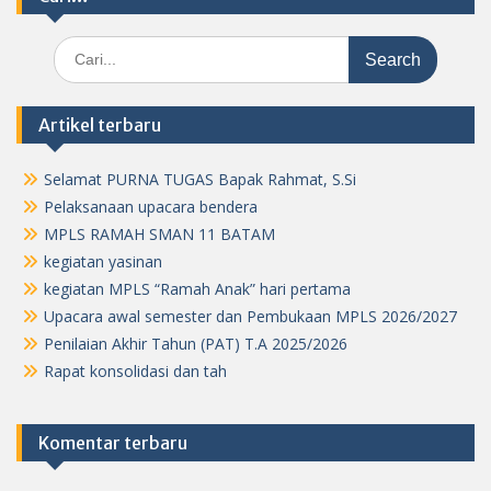
Search
for:
Artikel terbaru
Selamat PURNA TUGAS Bapak Rahmat, S.Si
Pelaksanaan upacara bendera
MPLS RAMAH SMAN 11 BATAM
kegiatan yasinan
kegiatan MPLS “Ramah Anak” hari pertama
Upacara awal semester dan Pembukaan MPLS 2026/2027
Penilaian Akhir Tahun (PAT) T.A 2025/2026
Rapat konsolidasi dan tah
Komentar terbaru