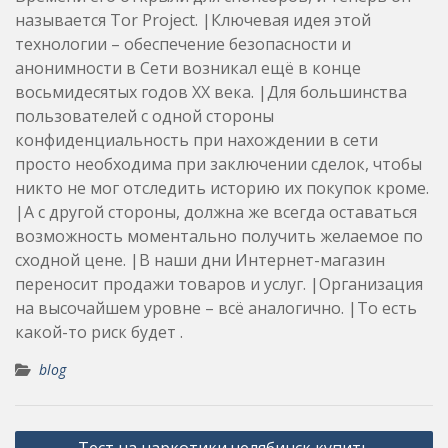
называется Tor Project. |Ключевая идея этой
технологии – обеспечение безопасности и
анонимности в Сети возникал ещё в конце
восьмидесятых годов ХХ века. |Для большинства
пользователей с одной стороны
конфиденциальность при нахождении в сети
просто необходима при заключении сделок, чтобы
никто не мог отследить историю их покупок кроме.
|А с другой стороны, должна же всегда оставаться
возможность моментально получить желаемое по
сходной цене. |В наши дни Интернет-магазин
переносит продажи товаров и услуг. |Организация
на высочайшем уровне – всё аналогично. |То есть
какой-то риск будет .
blog
Post
Тест на наркотики челябинск купить