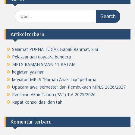
Search
for:
Artikel terbaru
Selamat PURNA TUGAS Bapak Rahmat, S.Si
Pelaksanaan upacara bendera
MPLS RAMAH SMAN 11 BATAM
kegiatan yasinan
kegiatan MPLS “Ramah Anak” hari pertama
Upacara awal semester dan Pembukaan MPLS 2026/2027
Penilaian Akhir Tahun (PAT) T.A 2025/2026
Rapat konsolidasi dan tah
Komentar terbaru