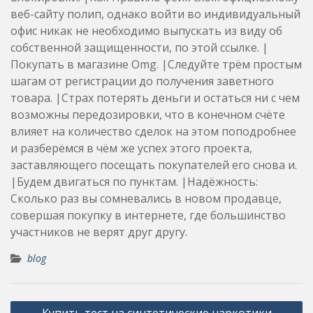
веб-сайту полип, однако войти во индивидуальный
офис никак не необходимо выпускать из виду об
собственной защищенности, по этой ссылке. |
Покупать в магазине Omg. |Следуйте трём простым
шагам от регистрации до получения заветного
товара. |Страх потерять деньги и остаться ни с чем
возможны передозировки, что в конечном счёте
влияет на количество сделок на этом поподробнее
и разберёмся в чём же успех этого проекта,
заставляющего посещать покупателей его снова и.
|Будем двигаться по пунктам. |Надёжность:
Сколько раз вы сомневались в новом продавце,
совершая покупку в интернете, где большинство
участников не верят друг другу.
blog
Post
Купить тест на синтетические наркотики