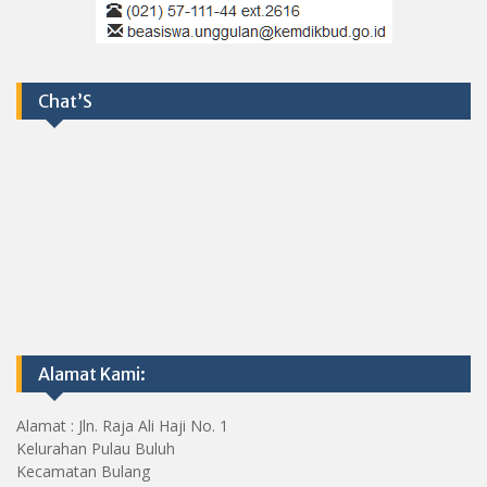
Chat’S
Alamat Kami:
Alamat : Jln. Raja Ali Haji No. 1
Kelurahan Pulau Buluh
Kecamatan Bulang