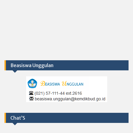
Beasiswa Unggulan
Chat’S