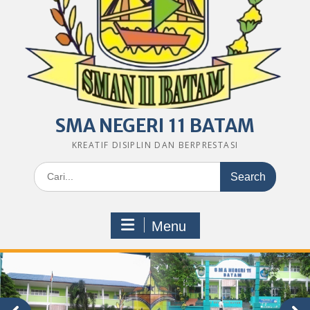
SMA NEGERI 11 BATAM
KREATIF DISIPLIN DAN BERPRESTASI
Search
for:
Menu