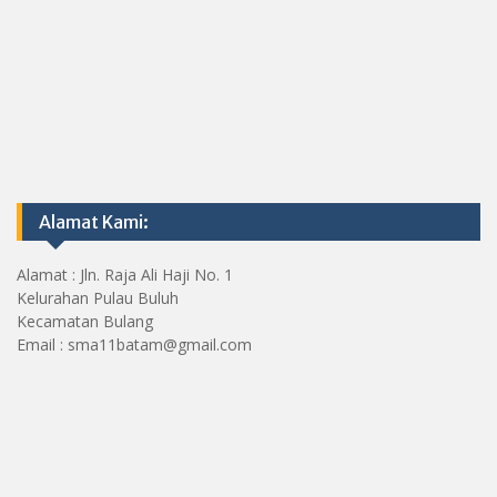
Alamat Kami:
Alamat : Jln. Raja Ali Haji No. 1
Kelurahan Pulau Buluh
Kecamatan Bulang
Email : sma11batam@gmail.com