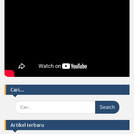
Cari…
Search
for:
Artikel terbaru