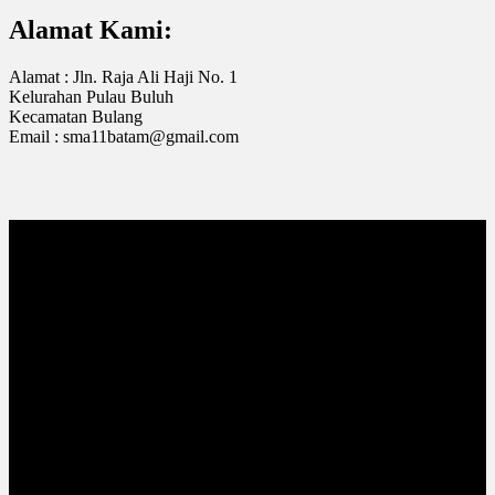
Alamat Kami:
Alamat : Jln. Raja Ali Haji No. 1
Kelurahan Pulau Buluh
Kecamatan Bulang
Email : sma11batam@gmail.com