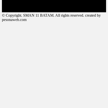
© Copyright. SMAN 11 BATAM. All rights reserved. created by
pesonaweb.com