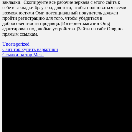
закладки. |Скопируйте все рабочие зеркала с этого сайта к
себе в закладки браузера, для того, чтобы пользоваться всеми
возможностями Омг, потенциальный покупатель должен
пройти регистрацию для того, чтобы убедиться в
добросовестности продавца. |Интернет-магазин Omg
адаптирован под любые устройства. |Зайти на сайт Omg по
прямым ссылкам.
Uncategorized
Post
Сайт тор купить наркотики
Ссылки на тор Мега
navigation