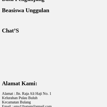
Beasiswa Unggulan
Chat’S
Alamat Kami:
Alamat : Jln. Raja Ali Haji No. 1
Kelurahan Pulau Buluh
Kecamatan Bulang
Email : sma11batam@gmail.com