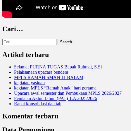
Cari…
Search
for:
Artikel terbaru
Selamat PURNA TUGAS Bapak Rahmat, S.Si
Pelaksanaan upacara bendera
MPLS RAMAH SMAN 11 BATAM
kegiatan yasinan
kegiatan MPLS “Ramah Anak” hari pertama
Upacara awal semester dan Pembukaan MPLS 2026/2027
Penilaian Akhir Tahun (PAT) T.A 2025/2026
Rapat konsolidasi dan tah
Komentar terbaru
Data Pengunjung