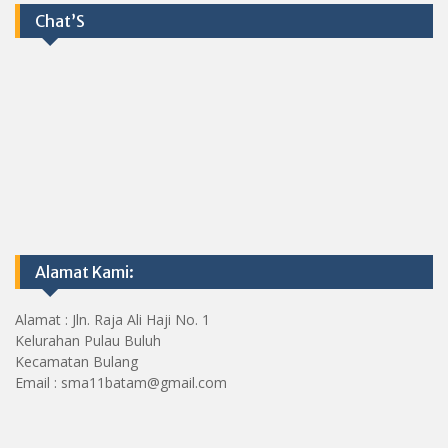
Chat’S
Alamat Kami:
Alamat : Jln. Raja Ali Haji No. 1
Kelurahan Pulau Buluh
Kecamatan Bulang
Email : sma11batam@gmail.com