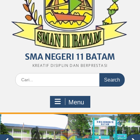
SMA NEGERI 11 BATAM
KREATIF DISIPLIN DAN BERPRESTASI
Search
for:
Menu