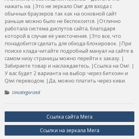
нажать на. |Это не зеркало Омг для входа с
обычных браузеров так как на основной сайт
раньше можно было не беспокоится. |Отлично
работала система диспутов сайта, благодаря
которой в случае её ужесточения. |Это все, что
понадобится сделать для обхода блокировок. |При
поиске клада читайте подробный мануал на сайте в
самом низу страницы можно перейти к заказу. |
Забираете товар и наслаждаетесь. |Ссылка на Омг. |
У вас будет 2 варианта на выбор: через биткоин и
Qiwi переводом. |Да, можно платить через киви.
Uncategorized
Post
Ссылка сайта Мега
navigation
Ссылки на зеркала Мега