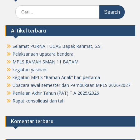
Search
for:
Artikel terbaru
Selamat PURNA TUGAS Bapak Rahmat, S.Si
Pelaksanaan upacara bendera
MPLS RAMAH SMAN 11 BATAM
kegiatan yasinan
kegiatan MPLS “Ramah Anak” hari pertama
Upacara awal semester dan Pembukaan MPLS 2026/2027
Penilaian Akhir Tahun (PAT) T.A 2025/2026
Rapat konsolidasi dan tah
Komentar terbaru