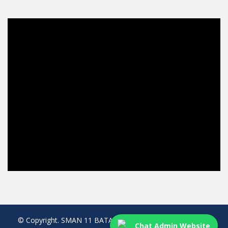
© Copyright. SMAN 11 BATAM. All rights reserved. created
Chat Admin Website