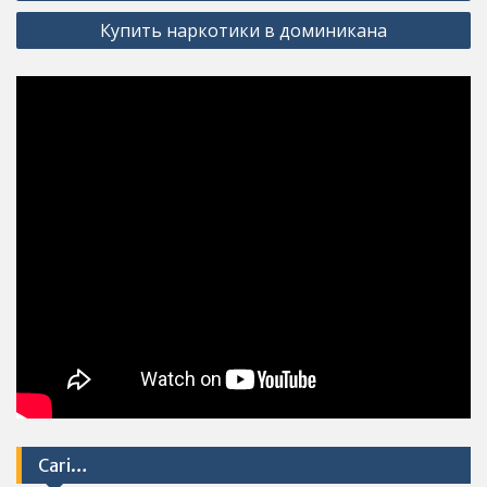
navigation
Купить наркотики в доминикана
Cari…