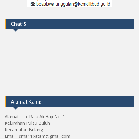
Chat’S
Alamat Kami:
Alamat : Jln. Raja Ali Haji No. 1
Kelurahan Pulau Buluh
Kecamatan Bulang
Email : sma11batam@gmail.com