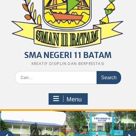
SMA NEGERI 11 BATAM
KREATIF DISIPLIN DAN BERPRESTASI
Search
for:
Menu