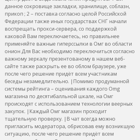
данное сокровище закладки, хранилище, соблазн,
прикоп ; 2 – поставка согласно целой Российской
Федерации также иных государствах СНГ начали
воспрещать прокси-сервера, со поддержкой
каковой Вам переключаетесь, но правильнее
применяйте важные гиперссылки в Омг во области
онион Для Вас необходимо переключиться согласно
важному зеркалу презентованому в нашем веб-
сайте также раскрыть ее во облом браузере, уже
после чего решение придёт всем участникам
беседы незамедлительно. |Помимо продуманной
системы рейтинга – оценивания каждого Omg
магазина по десятибалльной шкале, на Омг
происходят с использованием технологии веерных
закупок. |Каждый Омг магазин проходит
тщательную проверку. |В чат всегда можно
пригласить модератора, обрисовав ему возникшую
ситуацию, после чего решение придёт всем