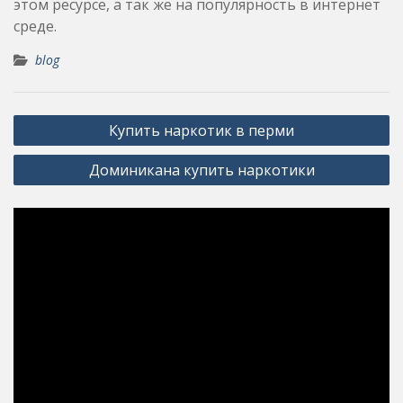
этом ресурсе, а так же на популярность в интернет
среде.
blog
Post
Купить наркотик в перми
navigation
Доминикана купить наркотики