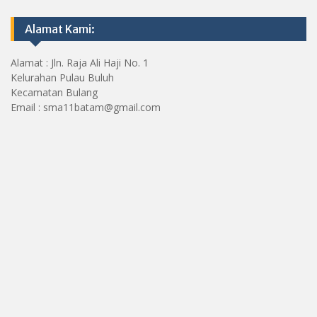
Alamat Kami:
Alamat : Jln. Raja Ali Haji No. 1
Kelurahan Pulau Buluh
Kecamatan Bulang
Email : sma11batam@gmail.com