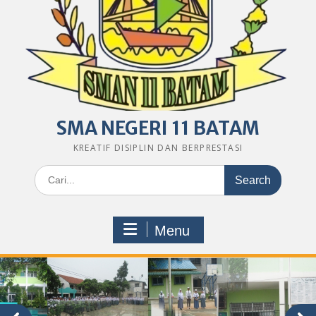
SMA NEGERI 11 BATAM
KREATIF DISIPLIN DAN BERPRESTASI
Search
for:
Menu