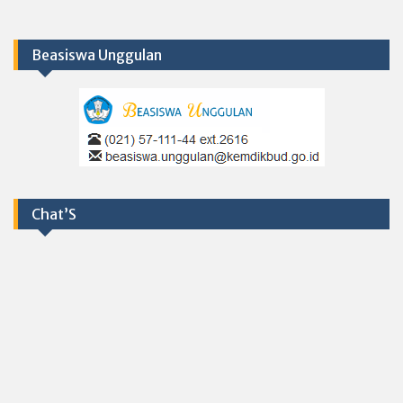
Beasiswa Unggulan
Chat’S