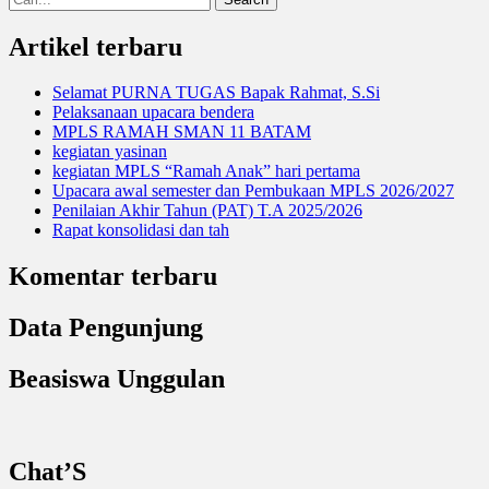
for:
Artikel terbaru
Selamat PURNA TUGAS Bapak Rahmat, S.Si
Pelaksanaan upacara bendera
MPLS RAMAH SMAN 11 BATAM
kegiatan yasinan
kegiatan MPLS “Ramah Anak” hari pertama
Upacara awal semester dan Pembukaan MPLS 2026/2027
Penilaian Akhir Tahun (PAT) T.A 2025/2026
Rapat konsolidasi dan tah
Komentar terbaru
Data Pengunjung
Beasiswa Unggulan
Chat’S