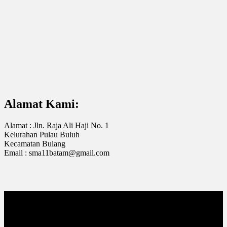
Alamat Kami:
Alamat : Jln. Raja Ali Haji No. 1
Kelurahan Pulau Buluh
Kecamatan Bulang
Email : sma11batam@gmail.com