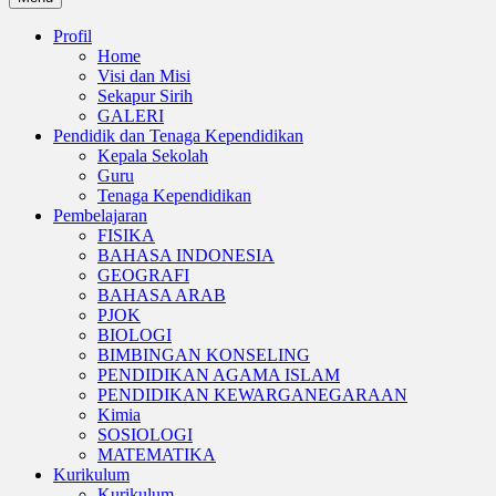
Profil
Home
Visi dan Misi
Sekapur Sirih
GALERI
Pendidik dan Tenaga Kependidikan
Kepala Sekolah
Guru
Tenaga Kependidikan
Pembelajaran
FISIKA
BAHASA INDONESIA
GEOGRAFI
BAHASA ARAB
PJOK
BIOLOGI
BIMBINGAN KONSELING
PENDIDIKAN AGAMA ISLAM
PENDIDIKAN KEWARGANEGARAAN
Kimia
SOSIOLOGI
MATEMATIKA
Kurikulum
Kurikulum