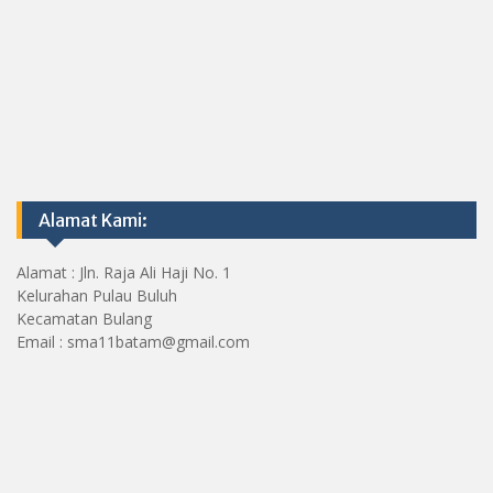
Alamat Kami:
Alamat : Jln. Raja Ali Haji No. 1
Kelurahan Pulau Buluh
Kecamatan Bulang
Email : sma11batam@gmail.com