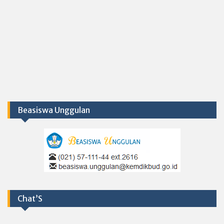
Beasiswa Unggulan
Chat’S