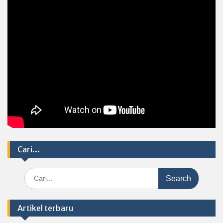
Cari…
Search
for:
Artikel terbaru