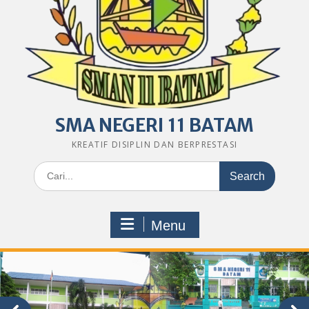
SMA NEGERI 11 BATAM
KREATIF DISIPLIN DAN BERPRESTASI
Search
for:
Menu