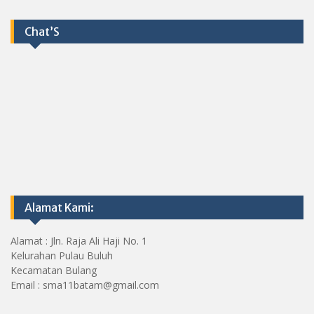
Chat’S
Alamat Kami:
Alamat : Jln. Raja Ali Haji No. 1
Kelurahan Pulau Buluh
Kecamatan Bulang
Email : sma11batam@gmail.com