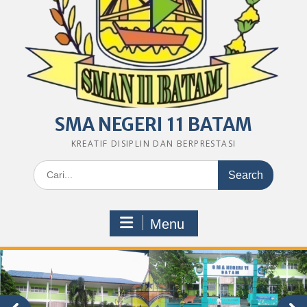
SMA NEGERI 11 BATAM
KREATIF DISIPLIN DAN BERPRESTASI
Search
for:
Menu