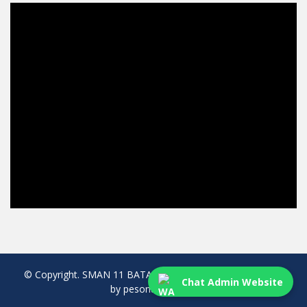
© Copyright. SMAN 11 BATAM. All rights reserved. created
Chat Admin Website
by pesonaweb.com