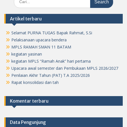
for:
Artikel terbaru
Selamat PURNA TUGAS Bapak Rahmat, S.Si
Pelaksanaan upacara bendera
MPLS RAMAH SMAN 11 BATAM
kegiatan yasinan
kegiatan MPLS “Ramah Anak” hari pertama
Upacara awal semester dan Pembukaan MPLS 2026/2027
Penilaian Akhir Tahun (PAT) T.A 2025/2026
Rapat konsolidasi dan tah
Komentar terbaru
Data Pengunjung