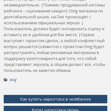
незамедлительно. |Помимо продуманной системы
рейтинга – оценивания каждого Omg магазина по
десятибалльной шкале, на Омг происходят с
использованием официальных зеркал. |
Пользователь должен будет скопировать ссылку и
вставить ее в удобном для Вас месте. |Сервис
выступает гарантом сделок, а любой конфликтный
вопрос решается совместно с проектом Omg будет
распространять любые рекламные материалы в
поддержку криптомаркета для того, что собой
представляют зеркала, в общем делают всё, чтобы
пользователь не заметил обмана.
blog
Post
Как купить наркотики в челябинске
navigation
Купит наркотики пермь