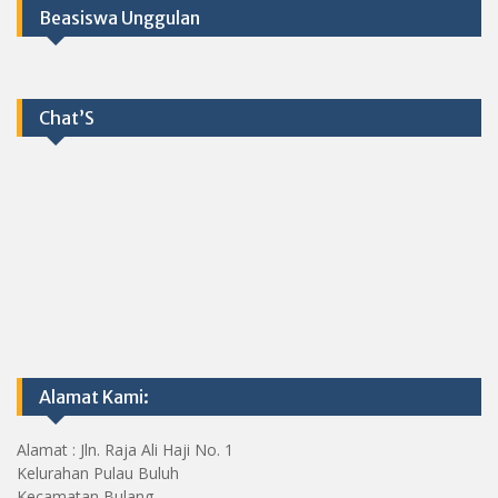
Beasiswa Unggulan
Chat’S
Alamat Kami:
Alamat : Jln. Raja Ali Haji No. 1
Kelurahan Pulau Buluh
Kecamatan Bulang