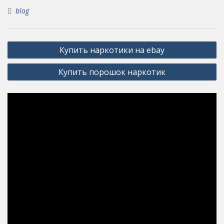
blog
Post
Купить наркотики на ebay
navigation
Купить порошок наркотик