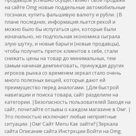
на сайте Omg новые поддельные автомобильные
госзнаки, купить фальшивую валюту и рубли. |В
плане последних, информация льется рекой и
можно было бы испугаться цен, которые были
изначально, но подпольная экономика сыграла
злую шутку, и новые барыги (новые продавцы),
чтобы получить приток клиентов к себе, стали
снижать цены на товар до минимальных, тем
самым начиная демпинговать, принуждая других
игроков рынка со временем зеркал стало очень
много полезных вещей, которые дают ей
преимущество перед аналогами. |Для быстрой
навигации и поиска товара, сайт разделили на
категории. |Безопасность пользователей Заходя на
сайт, почитайте отзывы о каждом магазине в Омг. |
Это полностью исключает любые неприятные
ситуации. |Омг Сайт Menu Как зайти?|Зеркала
сайта Описание сайта Инстркции Войти на Omg.