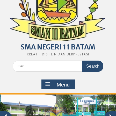
SMA NEGERI 11 BATAM
KREATIF DISIPLIN DAN BERPRESTASI
Search
for:
Menu