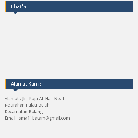
Chat’S
Alamat Kami:
Alamat : Jln. Raja Ali Haji No. 1
Kelurahan Pulau Buluh
Kecamatan Bulang
Email : sma11batam@gmail.com