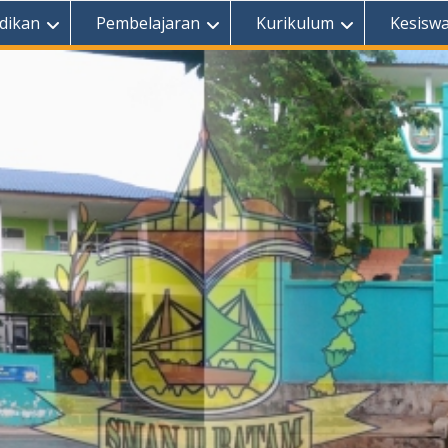
dikan
Pembelajaran
Kurikulum
Kesisw