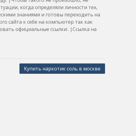
оду. |Чтобы такого не произошло, не
туации, когда определяли личности тех,
ескими знаниями и готовы переходить на
го сайта к себе на компьютер так как
овать официальные ссылки:. |Ссылка на
Купить наркотик соль в москве