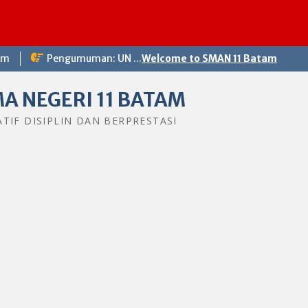
om
Pengumuman: UN ...
Welcome to SMAN 11 Batam
A NEGERI 11 BATAM
ATIF DISIPLIN DAN BERPRESTASI