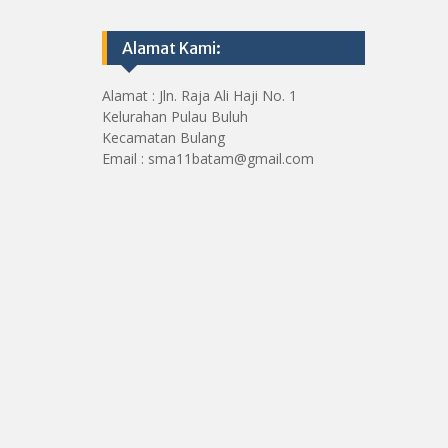
Alamat Kami:
Alamat : Jln. Raja Ali Haji No. 1
Kelurahan Pulau Buluh
Kecamatan Bulang
Email : sma11batam@gmail.com