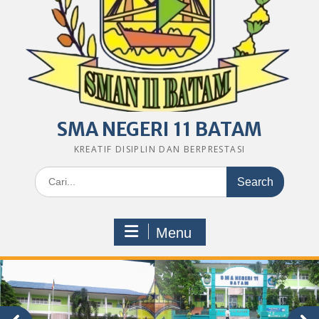
SMA NEGERI 11 BATAM
KREATIF DISIPLIN DAN BERPRESTASI
Search
for:
Menu