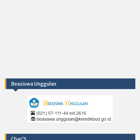
Beasiswa Unggulan
Chat’S