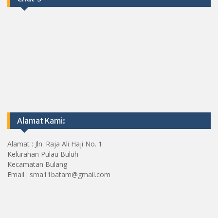
Alamat Kami:
Alamat : Jln. Raja Ali Haji No. 1
Kelurahan Pulau Buluh
Kecamatan Bulang
Email : sma11batam@gmail.com