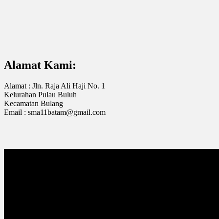
Alamat Kami:
Alamat : Jln. Raja Ali Haji No. 1
Kelurahan Pulau Buluh
Kecamatan Bulang
Email : sma11batam@gmail.com