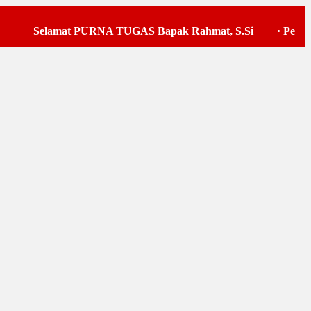
Selamat PURNA TUGAS Bapak Rahmat, S.Si
·
Pelaksana