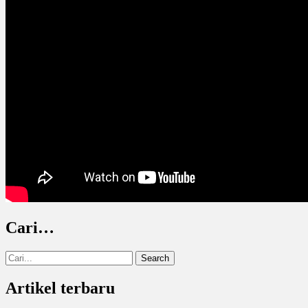
Cari…
Search
for:
Artikel terbaru