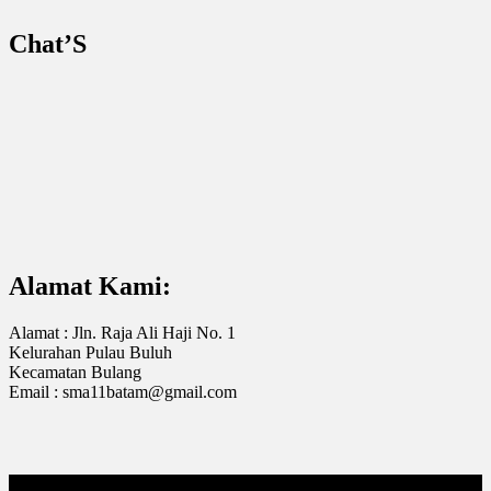
Chat’S
Alamat Kami:
Alamat : Jln. Raja Ali Haji No. 1
Kelurahan Pulau Buluh
Kecamatan Bulang
Email : sma11batam@gmail.com