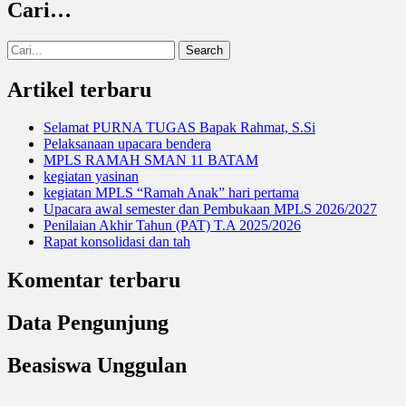
Cari…
Search
for:
Artikel terbaru
Selamat PURNA TUGAS Bapak Rahmat, S.Si
Pelaksanaan upacara bendera
MPLS RAMAH SMAN 11 BATAM
kegiatan yasinan
kegiatan MPLS “Ramah Anak” hari pertama
Upacara awal semester dan Pembukaan MPLS 2026/2027
Penilaian Akhir Tahun (PAT) T.A 2025/2026
Rapat konsolidasi dan tah
Komentar terbaru
Data Pengunjung
Beasiswa Unggulan