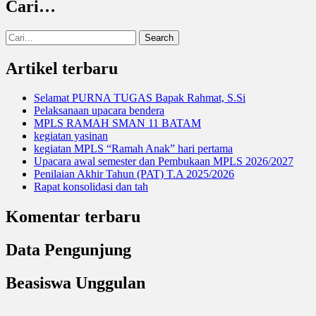
Cari…
Search
for:
Artikel terbaru
Selamat PURNA TUGAS Bapak Rahmat, S.Si
Pelaksanaan upacara bendera
MPLS RAMAH SMAN 11 BATAM
kegiatan yasinan
kegiatan MPLS “Ramah Anak” hari pertama
Upacara awal semester dan Pembukaan MPLS 2026/2027
Penilaian Akhir Tahun (PAT) T.A 2025/2026
Rapat konsolidasi dan tah
Komentar terbaru
Data Pengunjung
Beasiswa Unggulan