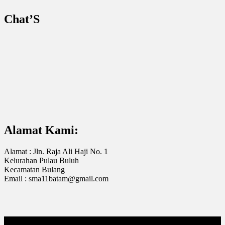
Chat’S
Alamat Kami:
Alamat : Jln. Raja Ali Haji No. 1
Kelurahan Pulau Buluh
Kecamatan Bulang
Email : sma11batam@gmail.com