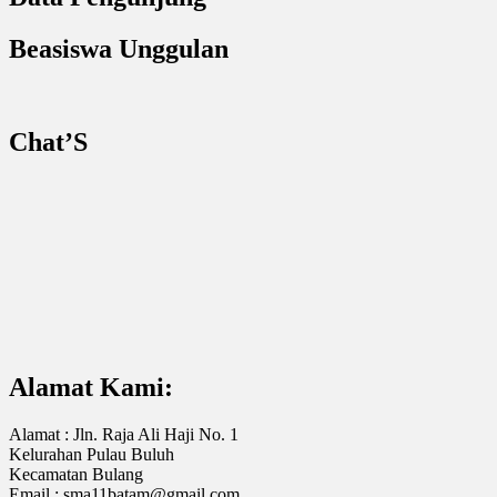
Beasiswa Unggulan
Chat’S
Alamat Kami:
Alamat : Jln. Raja Ali Haji No. 1
Kelurahan Pulau Buluh
Kecamatan Bulang
Email : sma11batam@gmail.com