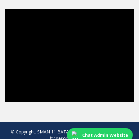
© Copyright. SMAN 11 BATAM. All rights reserved. created
Chat Admin Website
by pesonaweb.com