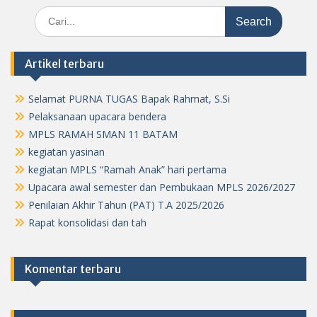
Search
for:
Artikel terbaru
Selamat PURNA TUGAS Bapak Rahmat, S.Si
Pelaksanaan upacara bendera
MPLS RAMAH SMAN 11 BATAM
kegiatan yasinan
kegiatan MPLS “Ramah Anak” hari pertama
Upacara awal semester dan Pembukaan MPLS 2026/2027
Penilaian Akhir Tahun (PAT) T.A 2025/2026
Rapat konsolidasi dan tah
Komentar terbaru