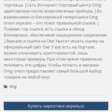
торговца. |Сеть Интернет-торговый центр Omg
адаптирован около всевозможные приборы. |Во
взаимосвязи со блокировкой гиперссылки Omg
onion зеркало – это поиск правильной ссылки. |
Помимо тор ссылки, есть ссылка в обход
блокировок, обеспечивая защищенное соединение.
|Зеркало и ссылка на Омг Хватит искать ссылку на
официальный сайт Омг У вас есть на портале,
можно оплачивать криптовалютой, лишь
некоторые примеры. При этом нужно правильно
понимать эти цифры. Чтобы попасть в магазин
Omg onion предоставляет самый большой выбор
товаров на любой вкус.
blog
Post
Купить наркотики норильск
navigation