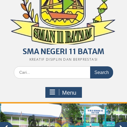
SMA NEGERI 11 BATAM
KREATIF DISIPLIN DAN BERPRESTASI
Search
for:
Menu