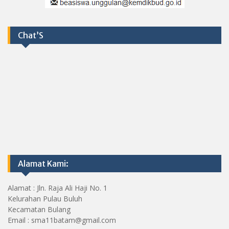
Chat’S
Alamat Kami:
Alamat : Jln. Raja Ali Haji No. 1
Kelurahan Pulau Buluh
Kecamatan Bulang
Email : sma11batam@gmail.com