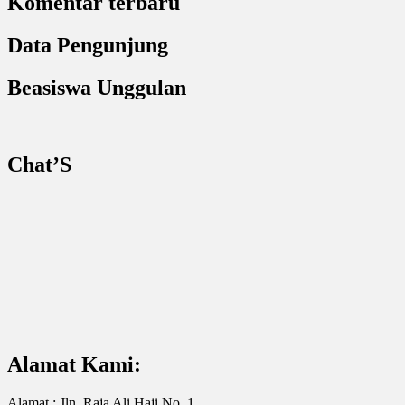
Komentar terbaru
Data Pengunjung
Beasiswa Unggulan
Chat’S
Alamat Kami:
Alamat : Jln. Raja Ali Haji No. 1