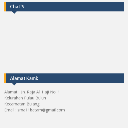
Chat’S
Alamat Kami:
Alamat : Jln. Raja Ali Haji No. 1
Kelurahan Pulau Buluh
Kecamatan Bulang
Email : sma11batam@gmail.com