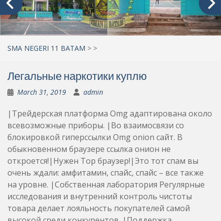
SMA NEGERI 11 BATAM
>
>
Легальные наркотики куплю
March 31, 2019
admin
|Трейдерская платформа Omg адаптирована около
всевозможные приборы. |Во взаимосвязи со
блокировкой гиперссылки Omg onion сайт. В
обыкновенном браузере ссылка онион не
откроется!|Нужен Тор браузер!|Это тот спам вы
очень ждали: амфитамин, спайс, спайс – все также
на уровне. |Собственная лаборатория Регулярные
исследования и внутренний контроль чистоты
товара делает лояльность покупателей самой
высокой среди конкурентов. |Поддержка