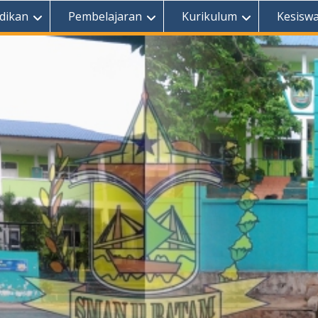
dikan
Pembelajaran
Kurikulum
Kesisw