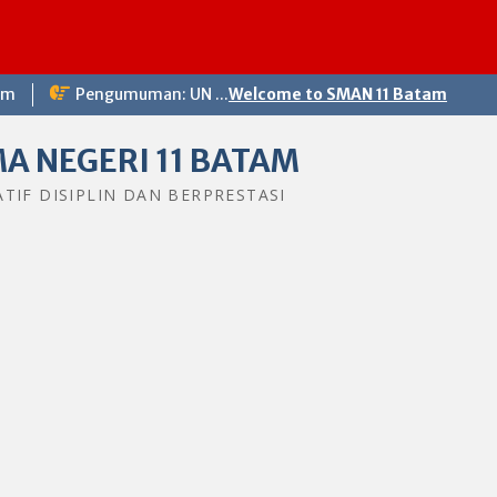
Sela
om
Pengumuman: UN ...
Welcome to SMAN 11 Batam
A NEGERI 11 BATAM
ATIF DISIPLIN DAN BERPRESTASI