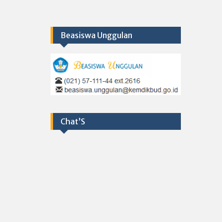
Beasiswa Unggulan
Chat’S