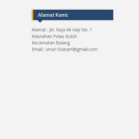
Alamat Kami:
Alamat : Jln. Raja Ali Haji No. 1
Kelurahan Pulau Buluh
Kecamatan Bulang
Email : sma11batam@gmail.com