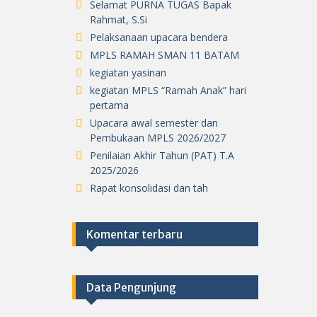
Selamat PURNA TUGAS Bapak
Rahmat, S.Si
Pelaksanaan upacara bendera
MPLS RAMAH SMAN 11 BATAM
kegiatan yasinan
kegiatan MPLS “Ramah Anak” hari
pertama
Upacara awal semester dan
Pembukaan MPLS 2026/2027
Penilaian Akhir Tahun (PAT) T.A
2025/2026
Rapat konsolidasi dan tah
Komentar terbaru
Data Pengunjung