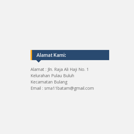
Alamat Kami:
Alamat : Jln. Raja Ali Haji No. 1
Kelurahan Pulau Buluh
Kecamatan Bulang
Email : sma11batam@gmail.com