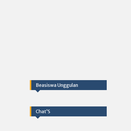
Beasiswa Unggulan
Chat’S