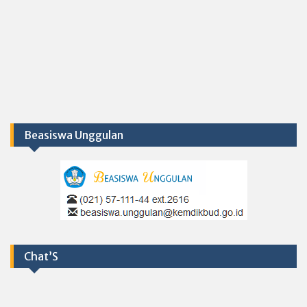
Beasiswa Unggulan
Chat’S