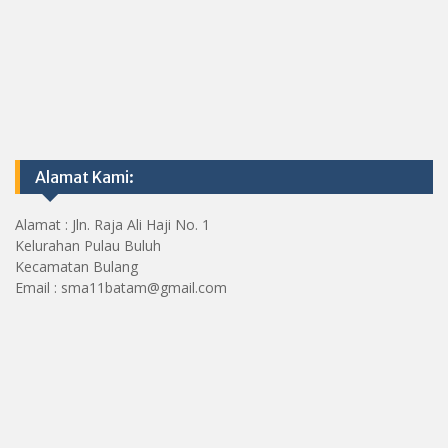
Alamat Kami:
Alamat : Jln. Raja Ali Haji No. 1
Kelurahan Pulau Buluh
Kecamatan Bulang
Email : sma11batam@gmail.com