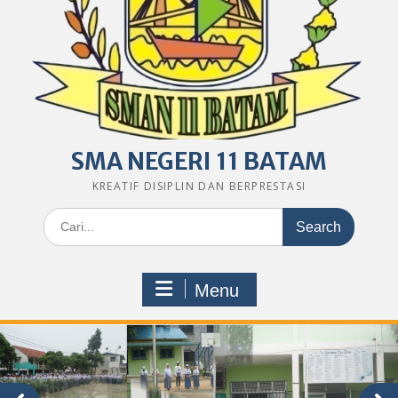
SMA NEGERI 11 BATAM
KREATIF DISIPLIN DAN BERPRESTASI
Search
for:
Menu