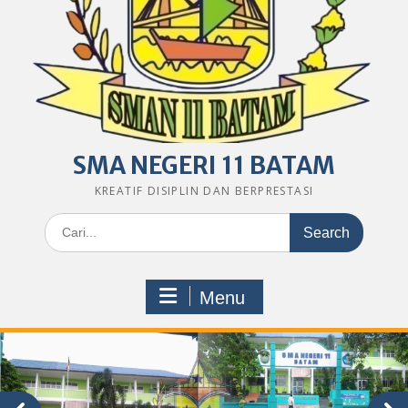
SMA NEGERI 11 BATAM
KREATIF DISIPLIN DAN BERPRESTASI
Search
for:
Menu