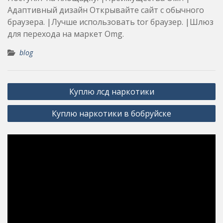
Адаптивный дизайн Открывайте сайт с обычного
браузера. |Лучше использовать tor браузер. |Шлюз
для перехода на маркет Omg.
blog
Post
Куплю лсд наркотики
navigation
Куплю наркотики в бобруйске