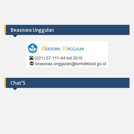
Beasiswa Unggulan
Chat’S