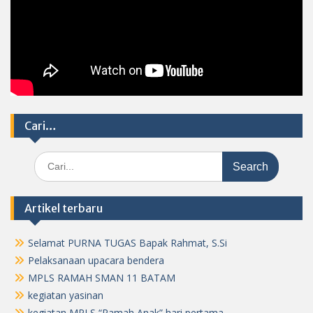
Cari…
Search
for:
Artikel terbaru
Selamat PURNA TUGAS Bapak Rahmat, S.Si
Pelaksanaan upacara bendera
MPLS RAMAH SMAN 11 BATAM
kegiatan yasinan
kegiatan MPLS “Ramah Anak” hari pertama