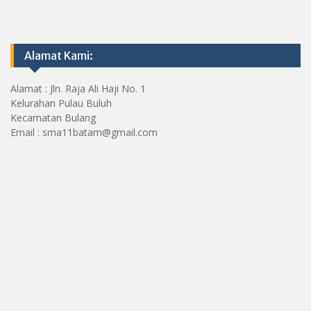
Alamat Kami:
Alamat : Jln. Raja Ali Haji No. 1
Kelurahan Pulau Buluh
Kecamatan Bulang
Email : sma11batam@gmail.com