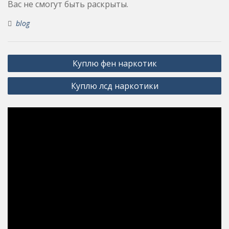
Вас не смогут быть раскрыты.
blog
Post
Куплю фен наркотик
navigation
Куплю лсд наркотики