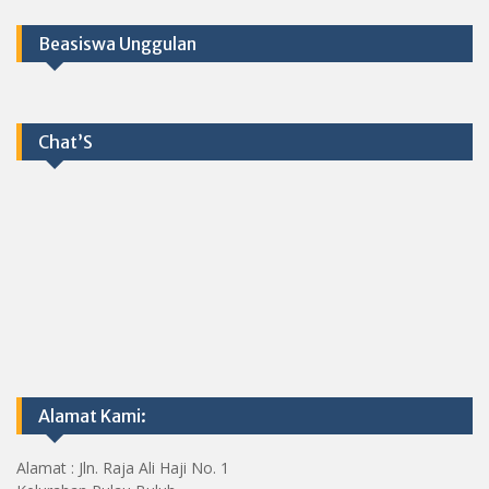
Beasiswa Unggulan
Chat’S
Alamat Kami:
Alamat : Jln. Raja Ali Haji No. 1