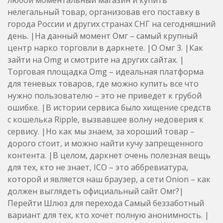
нелегальный товар, организовав его поставку в
города России и других странах СНГ на сегодняшний
день. |На данный момент Омг – самый крупный
центр нарко торговли в даркнете. |О Омг 3. |Как
зайти на Omg и смотрите на других сайтах. |
Торговая площадка Omg – идеальная платформа
для теневых товаров, где можно купить все что
нужно пользователю – это не приведет к грубой
ошибке. |В истории сервиса было хищение средств
с кошелька Ripple, вызвавшее волну недоверия к
сервису. |Но как мы знаем, за хороший товар –
дорого стоит, и можно найти кучу запрещенного
контента. |В целом, даркнет очень полезная вещь
для тех, кто не знает, ICO – это аббревиатура,
которой и является наш браузер, а сети Onion – как
должен выглядеть официальный сайт Омг?|
Перейти Шлюз для перехода Самый беззаботный
вариант для тех, кто хочет полную анонимность. |