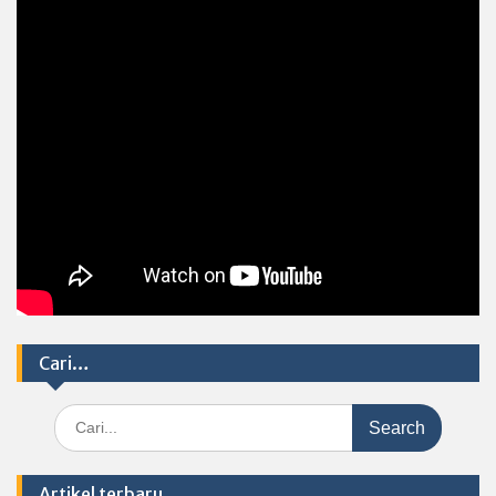
Cari…
Search
for:
Artikel terbaru