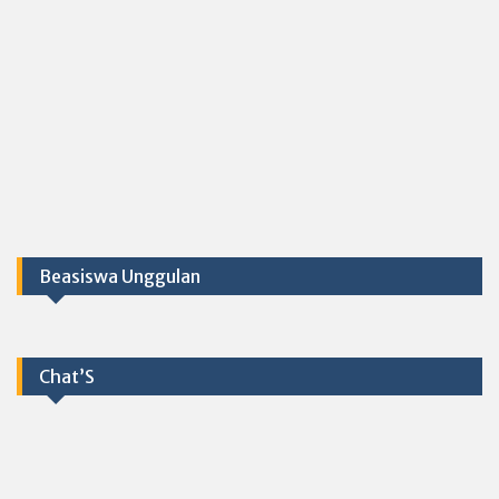
Beasiswa Unggulan
Chat’S