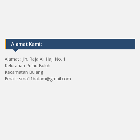
Alamat Kami:
Alamat : Jln. Raja Ali Haji No. 1
Kelurahan Pulau Buluh
Kecamatan Bulang
Email : sma11batam@gmail.com