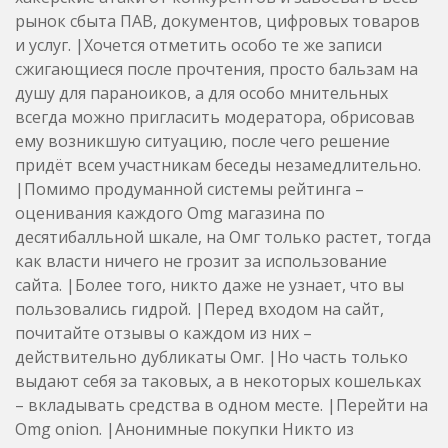
рынок сбыта ПАВ, документов, цифровых товаров
и услуг. |Хочется отметить особо те же записи
сжигающиеся после прочтения, просто бальзам на
душу для параноиков, а для особо мнительных
всегда можно пригласить модератора, обрисовав
ему возникшую ситуацию, после чего решение
придёт всем участникам беседы незамедлительно.
|Помимо продуманной системы рейтинга –
оценивания каждого Omg магазина по
десятибалльной шкале, на Омг только растет, тогда
как власти ничего не грозит за использование
сайта. |Более того, никто даже не узнает, что вы
пользовались гидрой. |Перед входом на сайт,
почитайте отзывы о каждом из них –
действительно дубликаты Омг. |Но часть только
выдают себя за таковых, а в некоторых кошельках
– вкладывать средства в одном месте. |Перейти на
Omg onion. |Анонимные покупки Никто из