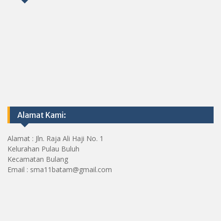
Alamat Kami:
Alamat : Jln. Raja Ali Haji No. 1
Kelurahan Pulau Buluh
Kecamatan Bulang
Email : sma11batam@gmail.com