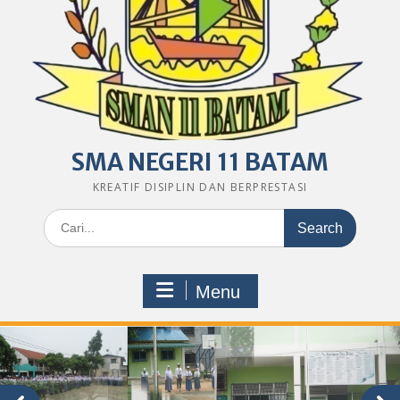
SMA NEGERI 11 BATAM
KREATIF DISIPLIN DAN BERPRESTASI
Search
for:
Menu