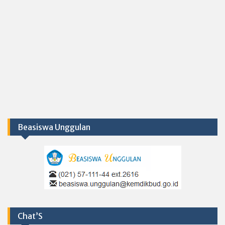
Beasiswa Unggulan
Chat’S