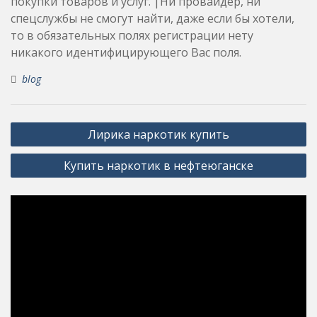
покупки товаров и услуг. |Ни провайдер, ни
спецслужбы не смогут найти, даже если бы хотели,
то в обязательных полях регистрации нету
никакого идентифицирующего Вас поля.
blog
Post
Лирика наркотик купить
navigation
Купить наркотик в нефтеюганске