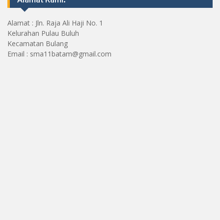
Alamat : Jln. Raja Ali Haji No. 1
Kelurahan Pulau Buluh
Kecamatan Bulang
Email : sma11batam@gmail.com