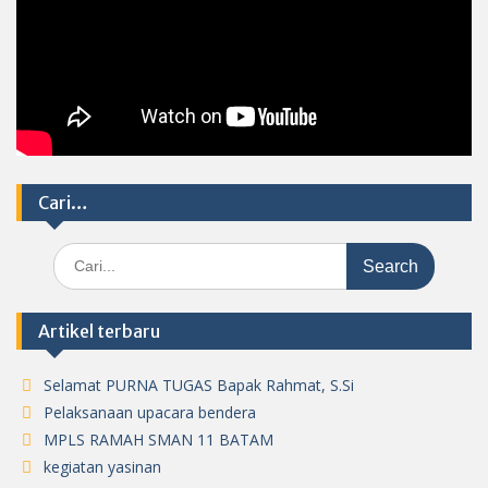
Cari…
Search
for:
Artikel terbaru
Selamat PURNA TUGAS Bapak Rahmat, S.Si
Pelaksanaan upacara bendera
MPLS RAMAH SMAN 11 BATAM
kegiatan yasinan