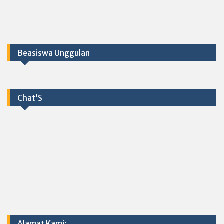
Beasiswa Unggulan
Chat’S
Alamat Kami: