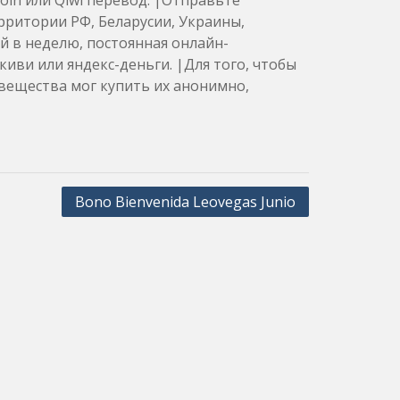
oin или Qiwi перевод. |Отправьте
ерритории РФ, Беларусии, Украины,
ней в неделю, постоянная онлайн-
иви или яндекс-деньги. |Для того, чтобы
вещества мог купить их анонимно,
Bono Bienvenida Leovegas Junio