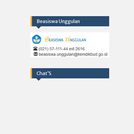
Beasiswa Unggulan
Chat’S