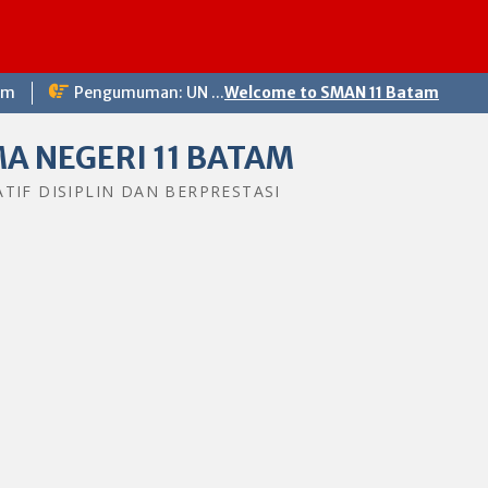
om
Pengumuman: UN ...
Welcome to SMAN 11 Batam
A NEGERI 11 BATAM
ATIF DISIPLIN DAN BERPRESTASI