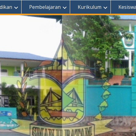
dikan
Pembelajaran
Kurikulum
Kesisw