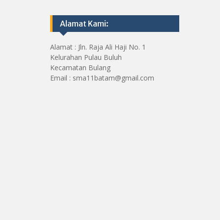
Alamat Kami:
Alamat : Jln. Raja Ali Haji No. 1
Kelurahan Pulau Buluh
Kecamatan Bulang
Email : sma11batam@gmail.com