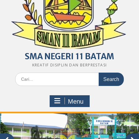
SMA NEGERI 11 BATAM
KREATIF DISIPLIN DAN BERPRESTASI
Search
for:
Menu