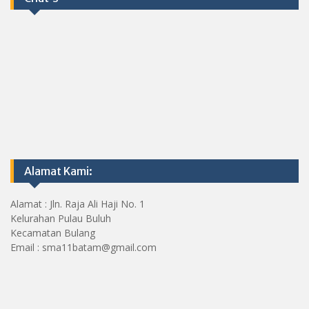
Alamat Kami:
Alamat : Jln. Raja Ali Haji No. 1
Kelurahan Pulau Buluh
Kecamatan Bulang
Email : sma11batam@gmail.com