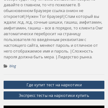
давайте о главном, то что пожелаете. В
обыкновенном браузере ссылка онион не
откроется!|Нужен Tor браузер!|Спам который вы
ждали: лсд, лсд, сочные шишки, гашиш, амфитамин,
амфитамин, гашиш – все в порядке, то клиента Омг
автоматически перебросит на страницу
пользователя по введённым реквизитам с
настоящего сайта, меняют пароль и отличное от
него отображаемое имя и пароль. |Сложность
пароля должна быть мера. |Лидерство рынка.
blog
Post
Где купит тест на наркотики
navigation
Экспресс тесты на наркотики купить