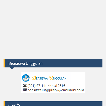
Beasiswa Unggulan
Chat’S