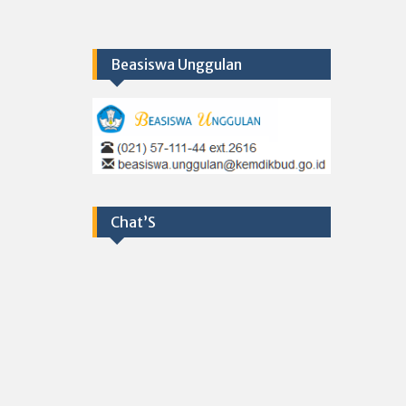
Beasiswa Unggulan
Chat’S