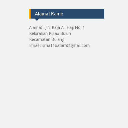
Alamat Kami:
Alamat : Jln. Raja Ali Haji No. 1
Kelurahan Pulau Buluh
Kecamatan Bulang
Email : sma11batam@gmail.com