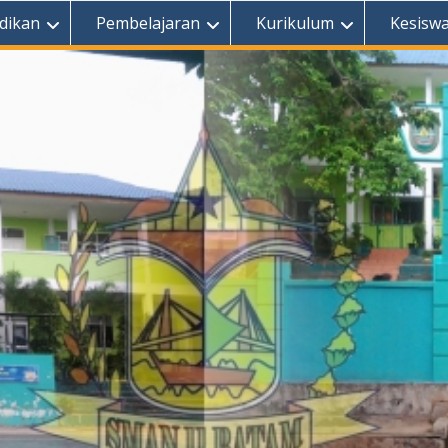
dikan
Pembelajaran
Kurikulum
Kesisw