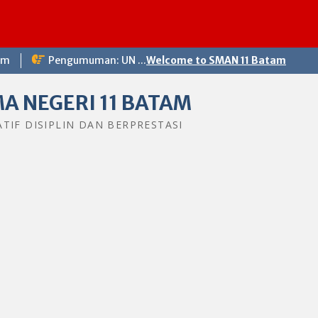
om
Pengumuman: UN ...
Welcome to SMAN 11 Batam
A NEGERI 11 BATAM
ATIF DISIPLIN DAN BERPRESTASI