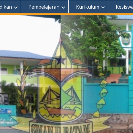
dikan
Pembelajaran
Kurikulum
Kesisw