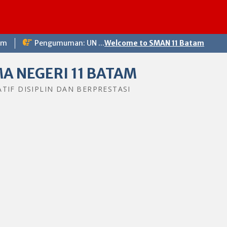
S
om
Pengumuman: UN ...
Welcome to SMAN 11 Batam
A NEGERI 11 BATAM
ATIF DISIPLIN DAN BERPRESTASI