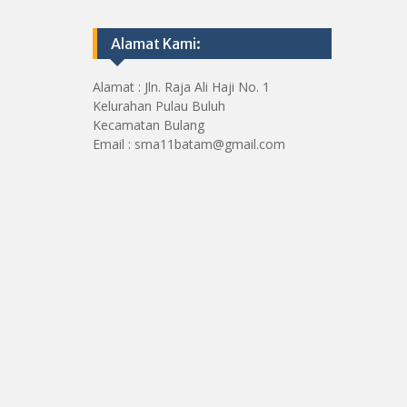
Alamat Kami:
Alamat : Jln. Raja Ali Haji No. 1
Kelurahan Pulau Buluh
Kecamatan Bulang
Email : sma11batam@gmail.com