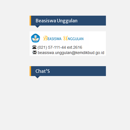
Beasiswa Unggulan
Chat’S