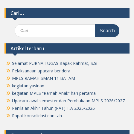
Cari…
Search
for:
Artikel terbaru
Selamat PURNA TUGAS Bapak Rahmat, S.Si
Pelaksanaan upacara bendera
MPLS RAMAH SMAN 11 BATAM
kegiatan yasinan
kegiatan MPLS “Ramah Anak” hari pertama
Upacara awal semester dan Pembukaan MPLS 2026/2027
Penilaian Akhir Tahun (PAT) T.A 2025/2026
Rapat konsolidasi dan tah