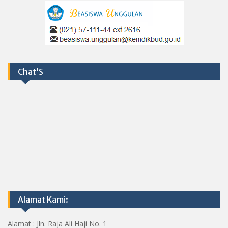
Chat’S
Alamat Kami:
Alamat : Jln. Raja Ali Haji No. 1