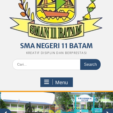
SMA NEGERI 11 BATAM
KREATIF DISIPLIN DAN BERPRESTASI
Search
for:
Menu