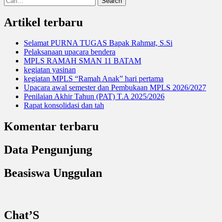
for:
Artikel terbaru
Selamat PURNA TUGAS Bapak Rahmat, S.Si
Pelaksanaan upacara bendera
MPLS RAMAH SMAN 11 BATAM
kegiatan yasinan
kegiatan MPLS “Ramah Anak” hari pertama
Upacara awal semester dan Pembukaan MPLS 2026/2027
Penilaian Akhir Tahun (PAT) T.A 2025/2026
Rapat konsolidasi dan tah
Komentar terbaru
Data Pengunjung
Beasiswa Unggulan
Chat’S